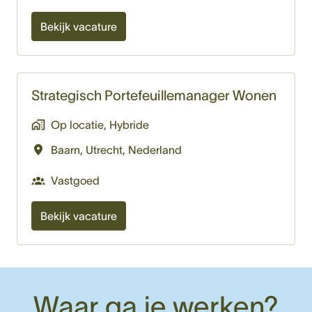
Bekijk vacature
Strategisch Portefeuillemanager Wonen
Op locatie, Hybride
Baarn
,
Utrecht
,
Nederland
Vastgoed
Bekijk vacature
Waar ga je werken?