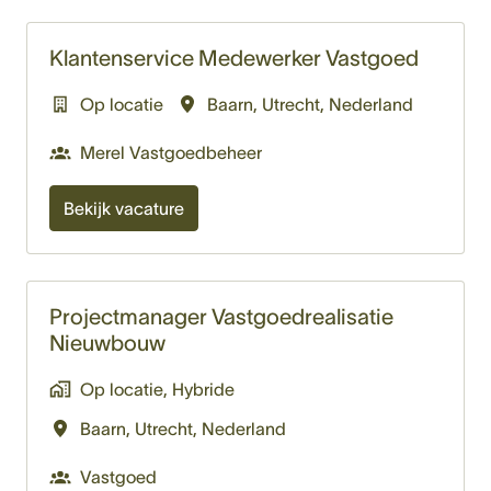
Klantenservice Medewerker Vastgoed
Op locatie
Baarn
,
Utrecht
,
Nederland
Merel Vastgoedbeheer
Bekijk vacature
Projectmanager Vastgoedrealisatie
Nieuwbouw
Op locatie, Hybride
Baarn
,
Utrecht
,
Nederland
Vastgoed