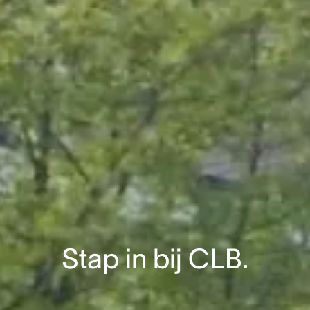
Stap in bij CLB.
